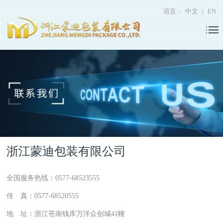
语言：
中文
|
EN
浙江蒙迪包装有限公司
全国服务热线：0577-68523555
传 真：0577-68520555
地 址：浙江苍南钱库万洋众创城41幢